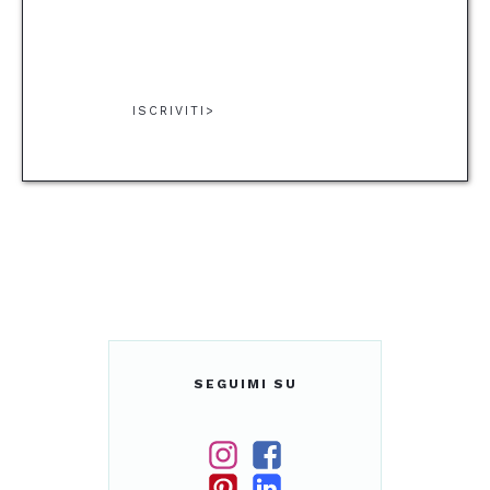
viaggiare al ritmo della natura.
ISCRIVITI>
SEGUIMI SU