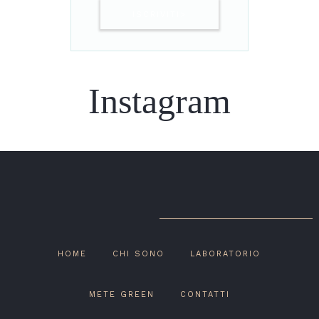
ISCRIVITI>
Instagram
HOME
CHI SONO
LABORATORIO
METE GREEN
CONTATTI