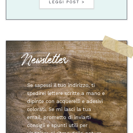
LEGGI POST >
Newsletter
Se sapessi il tuo indirizzo, ti
spedirei lettere scritte a mano e
dipinte con acquerelli e adesivi
colorati. Se mi lasci la tua
email, prometto di inviarti
consigli e spunti utili per