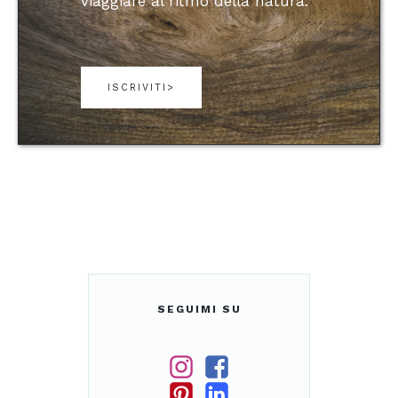
viaggiare al ritmo della natura.
ISCRIVITI>
SEGUIMI SU