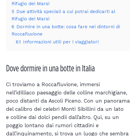
Rifugio dei Marsi
5
Due attività speciali a cui potrai dedicarti al
Rifugio dei Marsi
6
Dormire in una botte: cosa fare nei dintorni di
Roccafluvione
6.1
Informazioni utili per i viaggiatori
Dove dormire in una botte in Italia
Ci troviamo a Roccafluvione, immersi
nell’idilliaco paesaggio delle colline marchigiane,
poco distanti da Ascoli Piceno. Con un panorama
del calibro dei celebri Monti Sibillini da un lato
e colline dai dolci pendii dall’altro. Qui, su un
poggio lontano dai rumori cittadini e
dall’inquinamento, si trova un luogo che sembra