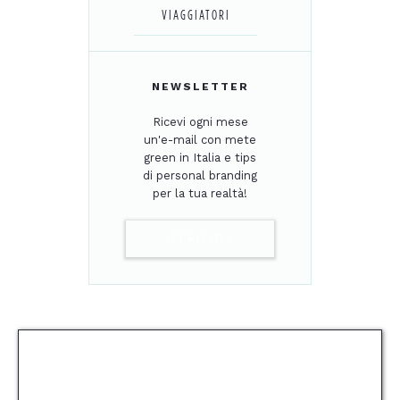
VIAGGIATORI
NEWSLETTER
Ricevi ogni mese
un'e-mail con mete
green in Italia e tips
di personal branding
per la tua realtà!
ISCRIVITI>
POTREBBE PIACERTI ANCHE