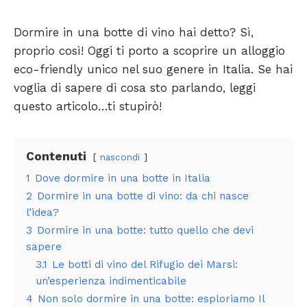
Dormire in una botte di vino hai detto? Sì,
proprio così! Oggi ti porto a scoprire un alloggio
eco-friendly unico nel suo genere in Italia. Se hai
voglia di sapere di cosa sto parlando, leggi
questo articolo…ti stupirò!
Contenuti
nascondi
1
Dove dormire in una botte in Italia
2
Dormire in una botte di vino: da chi nasce
l’idea?
3
Dormire in una botte: tutto quello che devi
sapere
3.1
Le botti di vino del Rifugio dei Marsi:
un’esperienza indimenticabile
4
Non solo dormire in una botte: esploriamo Il