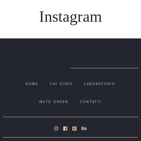
Instagram
HOME
CHI SONO
LABORATORIO
METE GREEN
CONTATTI