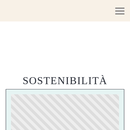
SOSTENIBILITÀ